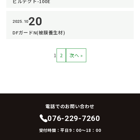
ビルテクト-100E
20
2025.10
DFガードN(被膜養生材)
1
2
次へ »
電話でのお問い合わせ
076-229-7260
受付時間：平日9：00～18：00