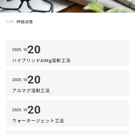
TOP
伸縮装置
20
2025.10
ハイブリッドAlMg溶射工法
20
2025.10
アルマグ溶射工法
20
2025.10
ウォータージェット工法