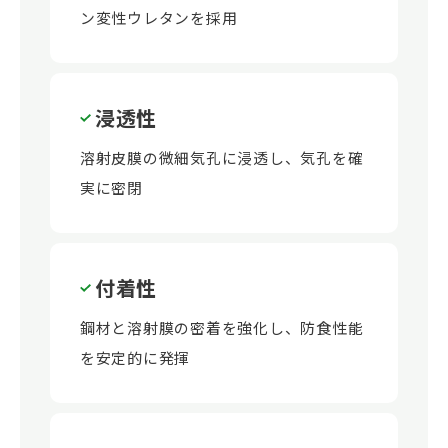
ン変性ウレタンを採用
浸透性
溶射皮膜の微細気孔に浸透し、気孔を確
実に密閉
付着性
鋼材と溶射膜の密着を強化し、防食性能
を安定的に発揮