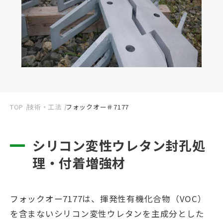
TOP
技術・工法
フォックオー＃7177
シリコン変性ウレタン封孔処
理・付着増強材
フォックオー7177は、揮発性有機化合物（VOC）
を含まないシリコン変性ウレタンを主成分とした